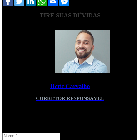
Messenger
TIRE SUAS DÚVIDAS
Heric Carvalho
CORRETOR RESPONSÁVEL
Fones:
(21) 96467-3604